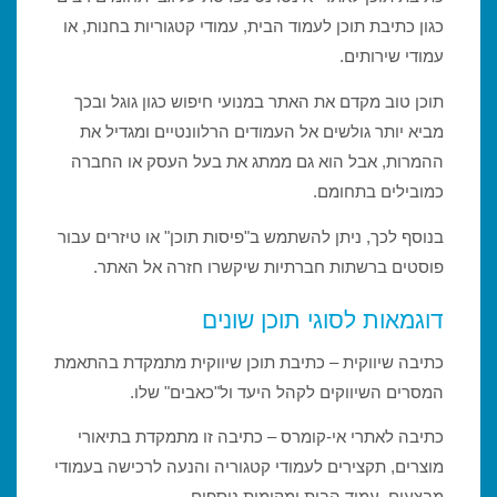
כגון כתיבת תוכן לעמוד הבית, עמודי קטגוריות בחנות, או
עמודי שירותים.
תוכן טוב מקדם את האתר במנועי חיפוש כגון גוגל ובכך
מביא יותר גולשים אל העמודים הרלוונטיים ומגדיל את
ההמרות, אבל הוא גם ממתג את בעל העסק או החברה
כמובילים בתחומם.
בנוסף לכך, ניתן להשתמש ב"פיסות תוכן" או טיזרים עבור
פוסטים ברשתות חברתיות שיקשרו חזרה אל האתר.
דוגמאות לסוגי תוכן שונים
כתיבה שיווקית – כתיבת תוכן שיווקית מתמקדת בהתאמת
המסרים השיווקים לקהל היעד ול"כאבים" שלו.
כתיבה לאתרי אי-קומרס – כתיבה זו מתמקדת בתיאורי
מוצרים, תקצירים לעמודי קטגוריה והנעה לרכישה בעמודי
מבצעים, עמוד הבית ומקומות נוספים.