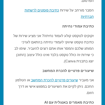
הפרסום.
הסבר מורחב על שירות
כתיבת פוסטים לרשתות
חברתיות
כתיבת עמודי נחיתה
זקוקים לטקסט קולע לעמוד נחיתה? אני מציע שירות של
כתיבת טקסט שיווקי לעמודי נחיתה בהתאם לערכי
המותג שלכם והמסר אותו אתם רוצים להעביר. שימו לב
כי שירות זה כולל טקסט בלבד ואינו כולל עיצוב (התוכן
יוצג בתבנית Canva).
שיעורים פרטיים להכרת המחשב
אני מעביר
שיעורים פרטיים להכרת המחשב
או הטלפון
החכם. ניתן לקיים את השיעורים במפגש אישי או דרך
הזום.
כתיבת מאמרים באנגלית עם AI