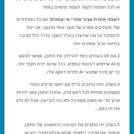
או לכל הפחות לקשר לעמוד מתאים באתר.
דוגמה אחרת עבור אתרי אי-קומרס
: אם כל המתחרים
שלי מעתיקים מפרט של מוצר אחד מהשני, אני יכול
להסתכל על מה שהיצרן בחו"ל רושם, בדרך כלל מדובר
בתיאור ארוך ומפורט יותר.
3.אם לא בטוחים כיצד להרחיב את התוכן, אפשר לבקש
מ-AI שיחפש רעיונות נוספים. ככל שהוא יהיה מקיף יותר,
כך יש סיכוי שמנועי AI ימליצו דווקא עליו.
4.בשלב הזה כותבים בריף עם ראשי פרקים וכמה
משפטים מתחת לכל ראש פרק. אחרת התוכן עשוי להיות
ארוך מדי או פשוט מסורבל ולא נוח לקריאה, אבל לא נדע
את זה בזמן…
5.בשלב זה כותבים את הטיוטה הראשונה של התוכן.
אישית, אם מדובר במאמר שהוא אינפורמטיבי נטו או