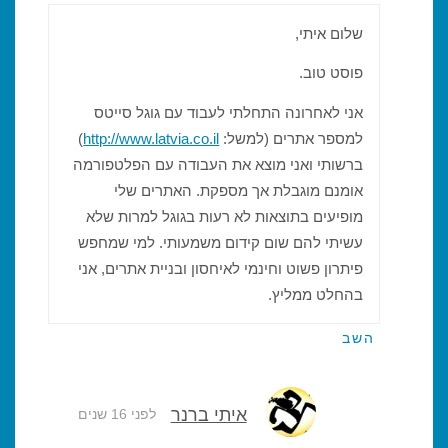
שלום איתי,
פוסט טוב.
אני לאחרונה התחלתי לעבוד עם גוגל סייטס
למספר אתרים (למשל:
http://www.latvia.co.il
)
ברשותי ואני מוצא את העבודה עם הפלטפורמה
אומנם מוגבלת אך מספקת. האתרים שלי
מופיעים בתוצאות לא רעות בגוגל למרות שלא
עשיתי להם שום קידום משמעותי. למי שמחפש
פיתרון פשוט וחינמי לאיחסון ובניית אתרים, אני
בהחלט ממליץ.
השב
איתי ברנר
לפני 16 שנים