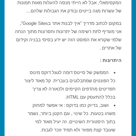
המקסימאלי, אבל לא הייתי מנסה להעלות מאות תמונות
של עשרות מגה בייטים ובודק את הגבולות שלהם…
במקום לכתוב מדריך "איך לבנות אתר בGoogle Sites",
אני מעדיף לתת רשימה של יתרונות וחסרונות מתוך הנחה
שלמי שקורא את הפוסט הזה יש ידע בסיסי בבניה וקידום
של אתרים .
היתרונות :
הממשק של סייטס דומה לגוגל דוקס מינוס
כל הפונטים שמתבלגנים בעברית. קל מאוד ליצור
תפריטים מהדפים הקיימים ולכאורה לא צריך
בכלל להתעסק עם HTML.
ושוב, בדיוק כמו בדוקס : אי אפשר למחוק
משהו בטעות. כל שינוי , וגם הקטן ביותר, נשמר
בתוך היסטורית השינויים. זה יעיל מאוד למי
שעובד קצת מפוזר ולא תמיד זוכר לגבות.