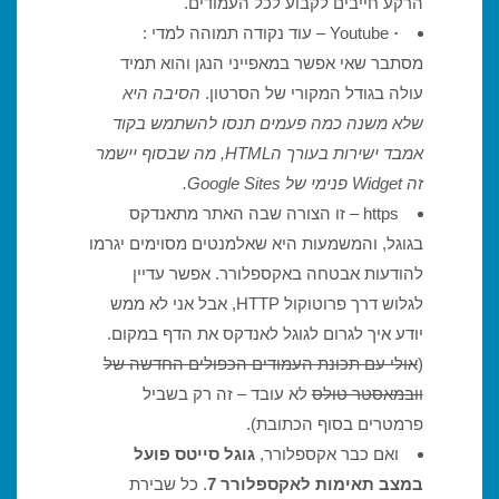
הרקע חייבים לקבוע לכל העמודים.
·
Youtube – עוד נקודה תמוהה למדי :
מסתבר שאי אפשר במאפייני הנגן והוא תמיד
עולה בגודל המקורי של הסרטון.
הסיבה היא
שלא משנה כמה פעמים תנסו להשתמש בקוד
אמבד ישירות בעורך ה
HTML
, מה שבסוף יישמר
זה
Widget
פנימי של
Google Sites
.
https – זו הצורה שבה האתר מתאנדקס
בגוגל, והמשמעות היא שאלמנטים מסוימים יגרמו
להודעות אבטחה באקספלורר. אפשר עדיין
לגלוש דרך פרוטוקול HTTP, אבל אני לא ממש
יודע איך לגרום לגוגל לאנדקס את הדף במקום.
(
אולי עם תכונת העמודים הכפולים החדשה של
וובמאסטר טולס
לא עובד – זה רק בשביל
פרמטרים בסוף הכתובת).
ואם כבר אקספלורר,
גוגל סייטס פועל
במצב תאימות לאקספלורר 7
. כל שבירת