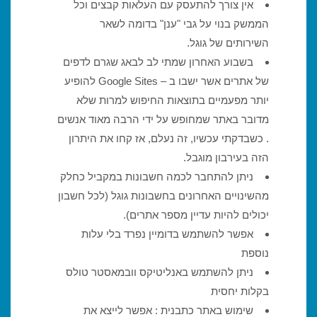
אין צורך להתעסק עם העלאות קבצים וכל
הממשק בנוי על גבי "ענן" בדומה לשאר
השירותים של גוגל.
בשבוע האחרון שמתי לב לבאג שגרם לדפים
של אתרים אשר ישבו ב – Google Sites להופיע
יותר מפעמיים בתוצאות החיפוש למרות שלא
מדובר באתר שמחופש על ידי הרבה מאוד אנשים
. כשבדקתי עכשיו, זה נעלם, אז קחו את היתרון
הזה בעירבון מוגבל.
ניתן להתחבר לכמה חשבונות במקביל כחלק
מהשינויים האחרונים בחשבונות גוגל (לכל חשבון
יכולים להיות עדיין מספר אתרים).
אפשר להשתמש בדומיין נפרד בלי עלות
נוספת
ניתן להשתמש באנליטיקס וובמאסטר טולס
בקלות יחסית
שימוש באתר כתבנית : אפשר לייצא את