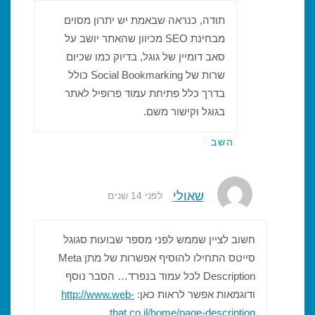
תודה, כנראה שבאמת יש יתרון מסוים
מבחינת SEO מכיוון שהאתר יושב על
סאב דומיין של גוגל, בדיוק כמו שכיום
שרות של Social Bookmarking כולל
בדרך כלל פתיחת עמוד פרופיל לאתר
בגוגל וקישור משם.
השב
שאולי
לפני 14 שנים
חשוב לציין שממש לפני מספר שבועות סגוגל
סייטס התחילו להוסיף אפשרות של מתן Meta
Description לכל עמוד בנפרד… הסבר נוסף
ודוגמאות אפשר לראות כאן:
http://www.web-
that.co.il/home/page-description