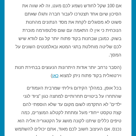
אם 100 שקל לחודש נשמע לכם מעט, זה לא שווה את
הסיכון שיום אחד תצטרכו לעבור חברה ותגלו שאתם
פשוט לא מסוגלים לקחת את מסד הנתונים מהחנות
הנוכחית כי אין לו התאמה עם שום פלטפורמה מוכרת
בשוק. כמובן שבחנות בקוד פתוח יותר קל גם לוודא שיש
לכם שליטה מוחלטת בתגי המטא ובאלמנטים השונים על
המסך.
(הסבר נרחב יותר אודות היתרונות הנעוצים בבחירת חנות
וירטואלית בקוד פתוח ניתן למצוא
כאן
)
בכל אופן, במהלך הקידום גיליתי שמרבית העמודים
שהתחרו על ביטויים תחרותיים למחצה כגון "ציוד לגני
ילדים" לא התקדמו לשום מקום עד שלא הוספתי להם
קצת טקסט ייחודי מעל ומתחת לקטלוג המוצרים, כמה
טיפים כללים שיתנו לקונה מושג על הקטגוריה אליה הוא
נכנס. אם העיצוב חשוב לכם מאוד, אתם יכולים להשתמש