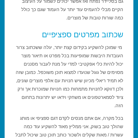
גם בסליידר נפתח ואז אפשר יכולים לשמור על העיצוב
הקיים מבלי להעמיס עוד יותר על העמוד שגם כך כולל
כמה שורות טובות של מוצרים.
שכתוב מפרטים ספציפיים
מי שמוכן להשקיע בקידום קצת יותר, יגלה ששכתוב צרור
העובדות היבשות שמופיעות בכל מפרט או תיאור מוצר
יכול להיות כלי אפקטיבי למדי על מנת לעבור מסננים
מסוימים של גוגל שנועדו למצוא תוכן משוכפל. כמובן שזה
לא תמיד ריאלי מכיוון שיש חנויות עם אלפי מוצרים שונים,
ולכן דווקא לחנויות מתמחות כמו חנויות שמוכרות אך ורק
ציוד לסמארטפונים או משחקי וידאו יש יתרונות בתחום
הזה.
בכל מקרה, אם אתם מנסים לקדם דגם ספציפי או מותג
שהולך טוב בשוק, אני ממליץ מאוד להשקיע עוד כמה
עשרות / מאות שקלים ולשכור כותב תוכן טוב שיכול לתבל