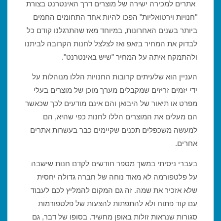
אתרים למכירה ישירה של מוצרים דרך האינטרנט בצורת
"חנויות וירטואליות" הפכו להיות אחד התחומים החמים
ביותר בשנים האחרונות, במיוחד מאז שהתרגלנו קודם כל
לבדוק את המחיר בזאפ ואז לצלצל לחנות הקרובה לביתנו
ולהתמקח איתה על המחיר "שיש באינטרנט".
העניין הוא שלעיתים קרובות החנויות הללו מנוהלות על
ידי יזמים זריזים שמקבלים מערך מוכן של מוצרים בעלי
מפרט או תיאור של היבואן והם אינם מודעים לכך שכאשר
הם מעלים את המוצרים הללו לחנות כפי שהיא, הם
למעשה משכפלים תכנים שקיימים כבר בעשרות אתרים
אחרים.
בעברי ניסיתי במשך מספר חודשים לקדם חנות שישבה
על פלטפורמה לא מאוד נוחה של חברה גדולה יחסית
שלא אזכיר את שמה. זה גם המקום להמליץ לכם לעבוד
עם קוד פתוח ולא להתפתות להצעות של פלטפורמות
סגורות שנראות זולות באופן מחשיד. בסופו של דבר, גם