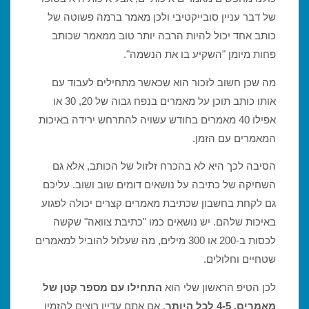
של דבר עניין סובייקטיבי ולכן מאמר ברמה פשוטה של
כותב אחד יכול להיות הרבה יותר טוב ממאמר שכותב
פחות מיומן "השקיע בו את הנשמה".
מה שכן חשוב לזכור הוא שכאשר מתחילים לעבוד עם
אותו כותב תוכן על מאמרים בנפח גבוה של 20, 30 או
אפילו 40 מאמרים בחודש עשויה להתרחש ירידה באיכות
המאמרים עם הזמן.
הסיבה לכך היא לא בהכרח זלזול של הכותב, אלא גם
השחיקה של כתיבה על נושאים דומים שוב ושוב. עליכם
גם לקחת בחשבון שכתיבת מאמרים קצרים יכולה לפגוע
באיכות שלהם. יש נושאים כמו "כתיבת צוואה" שקשה
לכסות ב-200 או 300 מילים, מה שעלול להוביל למאמרים
שטחיים וחלולים.
לכן הטיפ הראשון שלי הוא
התחילו עם מספר קטן של
מאמרים, 4-5 לכל היותר
. אם אתם עדיין רוצים להזמין