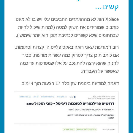
קשים…
Xplace הוא לא מההאתרים החביבים עלי ויש בו לא מעט
כותבים שמורידים את השוק למטה (למרות שיכול להיות
שבתחומים שלא קשורים לכתיבת תוכן הוא יותר שימושי).
רוב המודעות שאני רואה באקס פלייס הן קצרות וסתומות.
אם כותב תוכן צריך לסרוק כמה עשרות מודעות, סביר
להניח שהוא ירצה להתעכב על אלו שמפרטות עד כמה
שאפשר על העבודה.
דוגמה למודעה בינונית שקיבלה 17 הצעות תוך 4 ימים