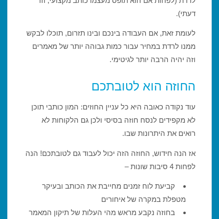
לרדת (לפחות אם הוא תופס מעצמו כותב מקצועי, וזו
דעתי).
לעומת זאת, אם העבודה בינכם ובינו תזרום, תוכלו לבקש
ממנו לרדת במחיר עבור כמות גבוהה יותר של מאמרים
וזה יהיה הרבה יותר לגיטימי.
החוזה הוא לטובתכם
עוד נקודה כאובה היא כל עניין החוזים: המון כותבי תוכן
לא מקפידים לנסח חוזה בסיסי ולכן גם הלקוחות לא
רואים את היתרונות שבו.
אז הנה חידוש, החוזה הזה יכול לעבוד גם לטובתכם! הנה
לפחות 4 סיבות שונות –
קביעת לוח זמנים מחייבת את הכותב ובעיקר
מטפלת במקרה של איחורים
בחוזה נקבע מראש מהי העלות של תיקון המאמר