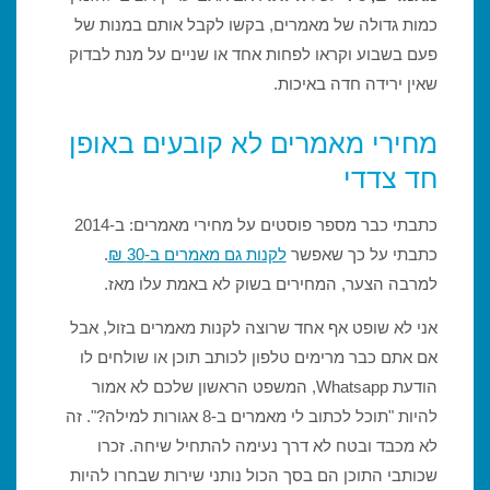
כמות גדולה של מאמרים, בקשו לקבל אותם במנות של
פעם בשבוע וקראו לפחות אחד או שניים על מנת לבדוק
שאין ירידה חדה באיכות.
מחירי מאמרים לא קובעים באופן
חד צדדי
כתבתי כבר מספר פוסטים על מחירי מאמרים: ב-2014
כתבתי על כך שאפשר
לקנות גם מאמרים ב-30 ₪
.
למרבה הצער, המחירים בשוק לא באמת עלו מאז.
אני לא שופט אף אחד שרוצה לקנות מאמרים בזול, אבל
אם אתם כבר מרימים טלפון לכותב תוכן או שולחים לו
הודעת Whatsapp, המשפט הראשון שלכם לא אמור
להיות "תוכל לכתוב לי מאמרים ב-8 אגורות למילה?". זה
לא מכבד ובטח לא דרך נעימה להתחיל שיחה. זכרו
שכותבי התוכן הם בסך הכול נותני שירות שבחרו להיות