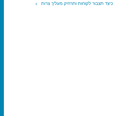
כיצד תצבור לקוחות ותרחיק מעליך צרות