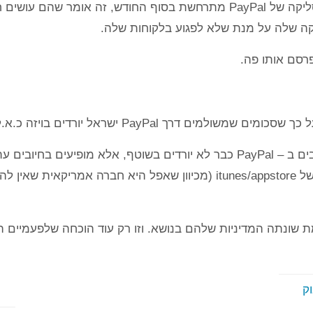
ויזה אמרה לי שהם לא ביצעו שום שינוי, ואם הסליקה של PayPal מתרחשת בסוף ה
פרסם אותו פה.
 ישראל יורדים בויזה כ.א.ל בשוטף בתוספת עמלת המרה.
היום בדקתי את חשבון הבנק שלי וראיתי שהחיובים ב – PayPal כבר לא יורדים בשוט
אמת שונתה המדיניות שלהם בנושא. וזו רק עוד הוכחה שלפעמיים
ק