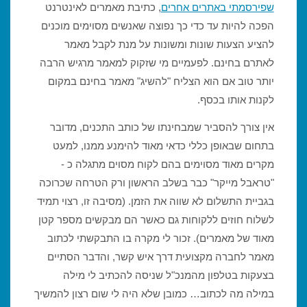
שפירסמתי באתרים אחרים
, כתיבת מאמרים לאינטרנט
הפכה להיות עד כדי כך נפוצה שאנשים מסוימים מוכנים
להציע הצעות שונות ומשונות על מנת לקבל מאמר
לאתרם בחינם. לפעמיים מי שזקוק למאמר מרגיש הרבה
יותר טוב אם הוא הצליח "להשיג" מאמר בחינם במקום
לקנות אותו בכסף.
אין צורך להסביר שמבחינתו של כותב התכנים, מדובר
בתחום שבאופן כללי כדאי מאוד להימנע ממנו, למעט
מקרים מאוד מסוימים בהם לקוח מסוים מתגלה כ -
"טראבל מייקר" כבר בשלב הראשון ורק הטרחה שכרוכה
בגביית התשלום לא שווה את הזמן. (מסיבה זו, רצוי תמיד
לשלוח חוזים ללקוחות גם כאשר הם מבקשים מספר קטן
מאוד של מאמרים). זכור לי מקרה בו התבקשתי לכתוב
מאמר לחברה מקצועית דרך איש קשר, והדבר הסתיים
בצעקות בטלפון מהמנכ"ל שניסה להכתיב לי מילה
במילה מה לכתוב… כמובן שלא היה לי שום רצון להמשיך