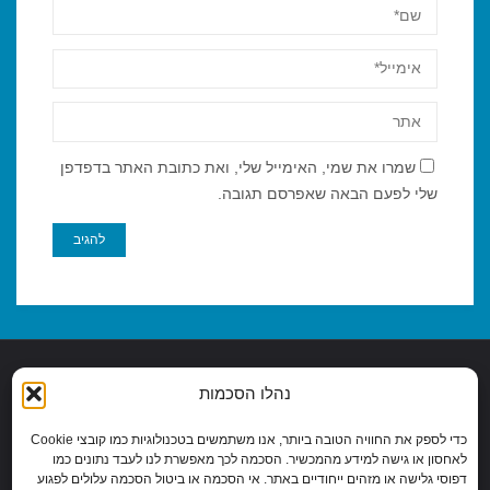
שמרו את שמי, האימייל שלי, ואת כתובת האתר בדפדפן
שלי לפעם הבאה שאפרסם תגובה.
נהלו הסכמות
מדיניות פרטיות
|
הצהרות נגישות
|
כדי לספק את החוויה הטובה ביותר, אנו משתמשים בטכנולוגיות כמו קובצי Cookie
COOKIE POLICY (EU)
לאחסון או גישה למידע מהמכשיר. הסכמה לכך מאפשרת לנו לעבד נתונים כמו
דפוסי גלישה או מזהים ייחודיים באתר. אי הסכמה או ביטול הסכמה עלולים לפגוע